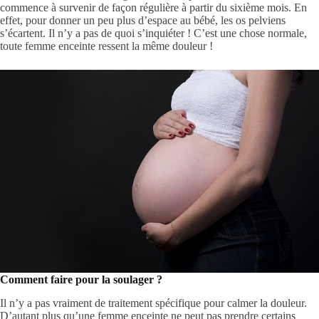
commence à survenir de façon régulière à partir du sixième mois. En
effet, pour donner un peu plus d’espace au bébé, les os pelviens
s’écartent. Il n’y a pas de quoi s’inquiéter ! C’est une chose normale,
toute femme enceinte ressent la même douleur !
Comment faire pour la soulager ?
Il n’y a pas vraiment de traitement spécifique pour calmer la douleur.
D’autant plus qu’une femme enceinte ne peut pas prendre certains