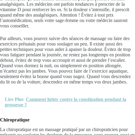
analgésiques. Les médecins ont parfois tendances à prescrire de la
vitamine D pour renforcer les os. Si la douleur s’intensifie, il prescrit
quand même des analgésiques. Attention ! Évitez à tout prix
l’automédication, seuls votre sage-femme ou votre médecin sauront
vous conseiller.
Par ailleurs, vous pouvez suivre des séances de massage ou faire des
exercices prénatals pour vous soulager un peu. Il existe aussi des
petites techniques pour vous aider à apaiser la douleur. Évitez de trop
vous fatiguer pendant la journée, ne restez pas longtemps en position
debout, évitez de trop vous accroupir et aussi de prendre l’escalier.
Quand vous dormez la nuit, ou simplement en position allongée,
n’écartez pas les jambes. Vous pouvez faire de l’exercice aquatique,
seulement évitez la brasse quand vous nagez. Quand vous descendez
du lit ou de la voiture, descendez en même temps vos deux jambes.
Lire Plus
Comment lutter contre la constipation pendant la
grossesse ?
Chiropratique
La chiropratique est un massage pratiqué par un chiropraticien pour
prévenir ou soulager les douleurs de la grossesse, vous pouvez aussi en