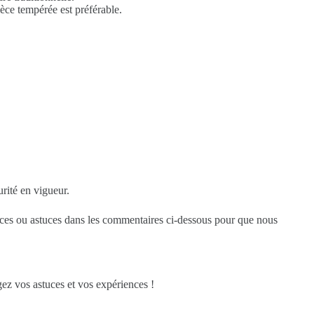
èce tempérée est préférable.
urité en vigueur.
nces ou astuces dans les commentaires ci-dessous pour que nous
gez vos astuces et vos expériences !