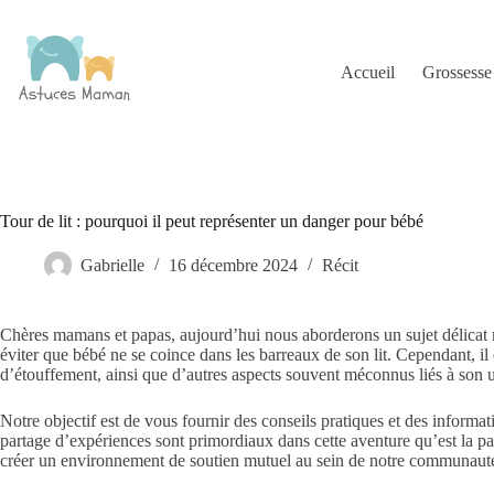
Passer
au
contenu
Accueil
Grossesse
Tour de lit : pourquoi il peut représenter un danger pour bébé
Gabrielle
16 décembre 2024
Récit
Chères mamans et papas, aujourd’hui nous aborderons un sujet délicat mai
éviter que bébé ne se coince dans les barreaux de son lit. Cependant, il
d’étouffement, ainsi que d’autres aspects souvent méconnus liés à son ut
Notre objectif est de vous fournir des conseils pratiques et des informa
partage d’expériences sont primordiaux dans cette aventure qu’est la par
créer un environnement de soutien mutuel au sein de notre communaut