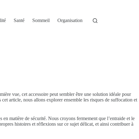
lité
Santé
Sommeil
Organisation
mière vue, cet accessoire peut sembler être une solution idéale pour
 cet article, nous allons explorer ensemble les risques de suffocation et
ées en matière de sécurité. Nous croyons fermement que l’entraide et le
res histoires et réflexions sur ce sujet délicat, et ainsi contribuer à