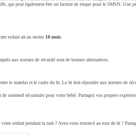
uffe, qui peut également être un facteur de risque pour le SMSN. Une pi
votre enfant ait au moins
18 mois
.
daptés aux normes de sécurité sont de bonnes alternatives.
ntre le matelas et le cadre du lit. Le lit doit répondre aux normes de séc
 de sommeil sécuritaire pour votre bébé. Partagez vos propres expérie
 votre enfant pendant la nuit ? Avez-vous renoncé au tour de lit ? Parta