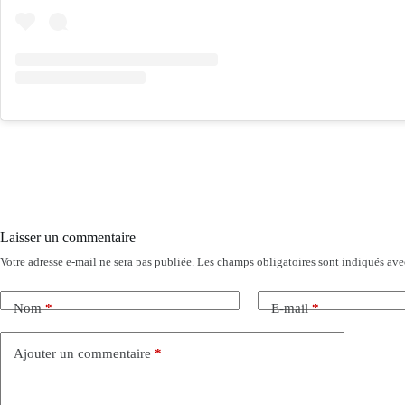
Laisser un commentaire
Votre adresse e-mail ne sera pas publiée.
Les champs obligatoires sont indiqués av
Nom
*
E-mail
*
Ajouter un commentaire
*