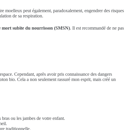
ssoire moelleux peut également, paradoxalement, engendrer des risques
ulation de sa respiration.
 mort subite du nourrisson (SMSN)
. Il est recommandé de ne pas
on espace. Cependant, après avoir pris connaissance des dangers
coton bio. Cela a non seulement rassuré mon esprit, mais créé un
s bras ou les jambes de votre enfant.
eil.
re traditionnelle.